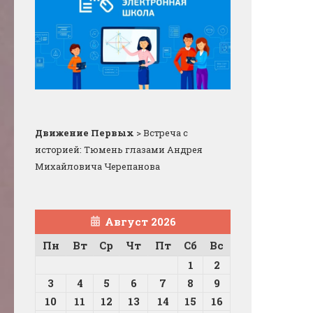
Движение Первых
>
Встреча с
историей: Тюмень глазами Андрея
Михайловича Черепанова
Август 2026
Пн
Вт
Ср
Чт
Пт
Сб
Вс
1
2
3
4
5
6
7
8
9
10
11
12
13
14
15
16