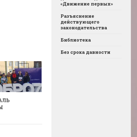
«Движение первых»
Разъяснение
действующего
законодательства
Библиотека
Без срока давности
АЛЬ
Ы