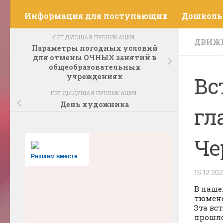
Информация для поступающих
Дошколь
СЛЕДУЮЩАЯ ПУБЛИКАЦИЯ
ДВИЖ
Параметры погодных условий
для отмены ОЧНЫХ занятий в
общеобразовательных
учреждениях
Вс
ПРЕДЫДУЩАЯ ПУБЛИКАЦИЯ
День художника
гл
Че
Решаем вместе
15.12.20
В наше
тюменс
Эта вс
прошло