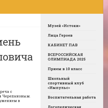
Музей «Истоки»
Лица Героев
мень
КАБИНЕТ ПАВ
ловича
ВСЕРОССИЙСКАЯ
ОЛИМПИАДА 2025
Прием в 10 класс
Школьный
спортивный клуб
«Импульс»
реча с
м Черепановым.
Воспитательная работа
ружением в
Логопедическая