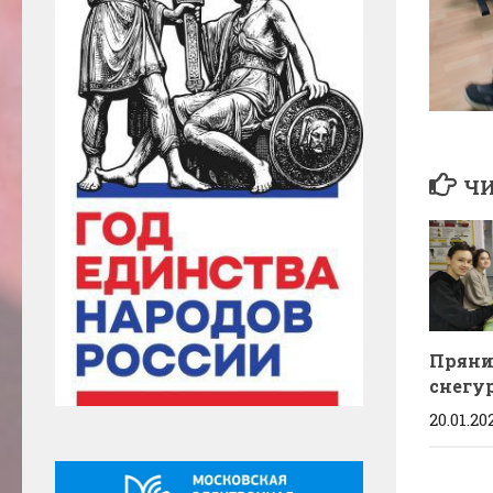
ЧИ
Пряни
снегу
20.01.20