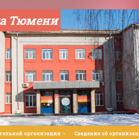
а Тюмени
ательной организации
Сведения об организац