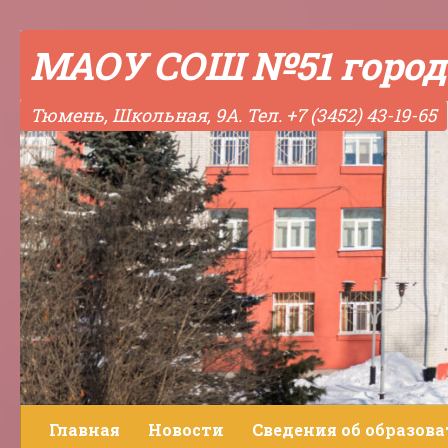
Skip to content
МАОУ СОШ №51 город
Тюмень, Школьная, 9А. Тел. +7 (3452) 43-19-65
Главная
Новости
Сведения об образов