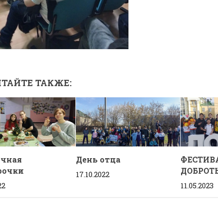
ТАЙТЕ ТАКЖЕ:
чная
День отца
ФЕСТИВ
рочки
ДОБРОТ
17.10.2022
22
11.05.2023