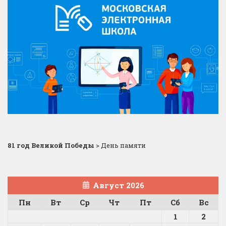
81 год Великой Победы
>
День памяти
Август 2026
Пн
Вт
Ср
Чт
Пт
Сб
Вс
1
2