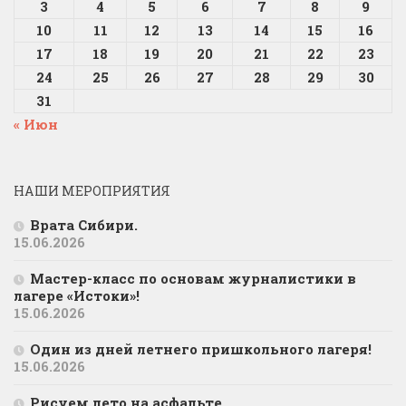
3
4
5
6
7
8
9
10
11
12
13
14
15
16
17
18
19
20
21
22
23
24
25
26
27
28
29
30
31
« Июн
НАШИ МЕРОПРИЯТИЯ
Врата Сибири.
15.06.2026
Мастер-класс по основам журналистики в
лагере «Истоки»!
15.06.2026
Один из дней летнего пришкольного лагеря!
15.06.2026
Рисуем лето на асфальте