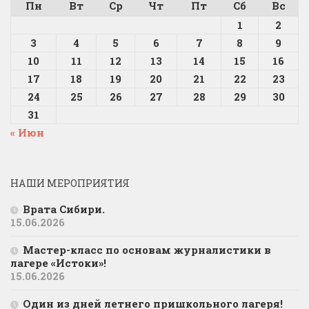
Пн
Вт
Ср
Чт
Пт
Сб
Вс
1
2
3
4
5
6
7
8
9
10
11
12
13
14
15
16
17
18
19
20
21
22
23
24
25
26
27
28
29
30
31
« Июн
НАШИ МЕРОПРИЯТИЯ
Врата Сибири.
15.06.2026
Мастер-класс по основам журналистики в
лагере «Истоки»!
15.06.2026
Один из дней летнего пришкольного лагеря!