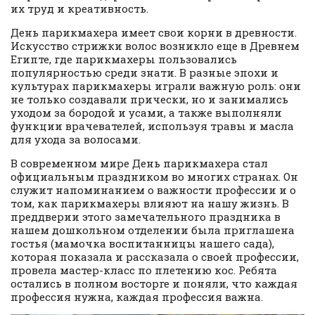
их труд и креативность.
День парикмахера имеет свои корни в древности.
Искусство стрижки волос возникло еще в Древнем
Египте, где парикмахеры пользовались
популярностью среди знати. В разные эпохи и
культурах парикмахеры играли важную роль: они
не только создавали прически, но и занимались
уходом за бородой и усами, а также выполняли
функции врачевателей, используя травы и масла
для ухода за волосами.
В современном мире День парикмахера стал
официальным праздником во многих странах. Он
служит напоминанием о важности профессии и о
том, как парикмахеры влияют на нашу жизнь. В
преддверии этого замечательного праздника в
нашем дошкольном отделении была приглашена
гостья (мамочка воспитанницы нашего сада),
которая показала и рассказала о своей профессии,
провела мастер-класс по плетению кос. Ребята
остались в полном восторге и поняли, что каждая
профессия нужна, каждая профессия важна.