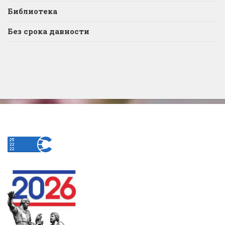
Библиотека
Без срока давности