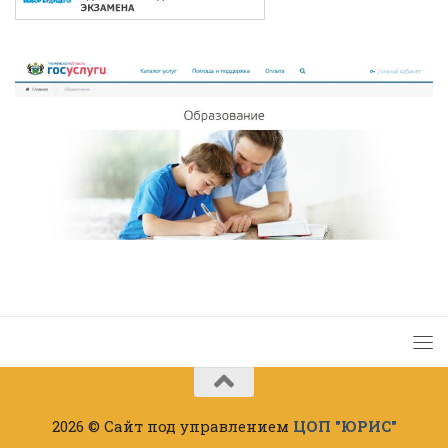
2026 © Сайт под управлением
ЦОП "ЮРИС"