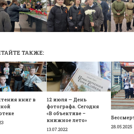
ТАЙТЕ ТАКЖЕ:
чтения книг в
12 июля — День
ьной
фотографа. Сегодня
отеке
«В объективе –
Бессмер
книжное лето»
23
28.05.2025
13.07.2022