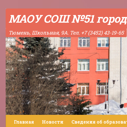
Skip to content
МАОУ СОШ №51 город
Тюмень, Школьная, 9А. Тел. +7 (3452) 43-19-65
Главная
Новости
Сведения об образов