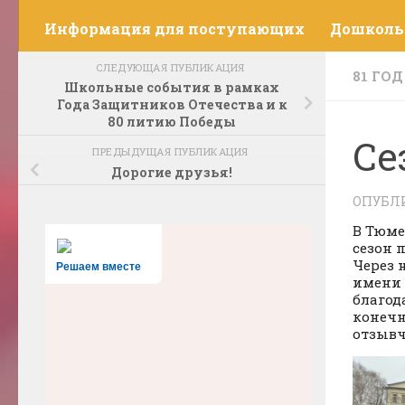
Информация для поступающих
Дошколь
СЛЕДУЮЩАЯ ПУБЛИКАЦИЯ
81 ГО
Школьные события в рамках
Года Защитников Отечества и к
80 литию Победы
Се
ПРЕДЫДУЩАЯ ПУБЛИКАЦИЯ
Дорогие друзья!
ОПУБЛ
В Тюме
сезон 
Через 
Решаем вместе
имени 
благод
конечн
отзывч