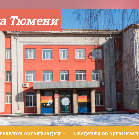
а Тюмени
ательной организации
Сведения об организац