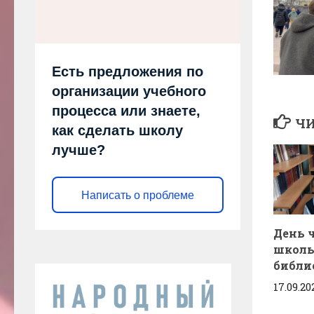
Есть предложения по
организации учебного
процесса или знаете,
ЧИ
как сделать школу
лучше?
Написать о проблеме
День 
школ
библи
17.09.20