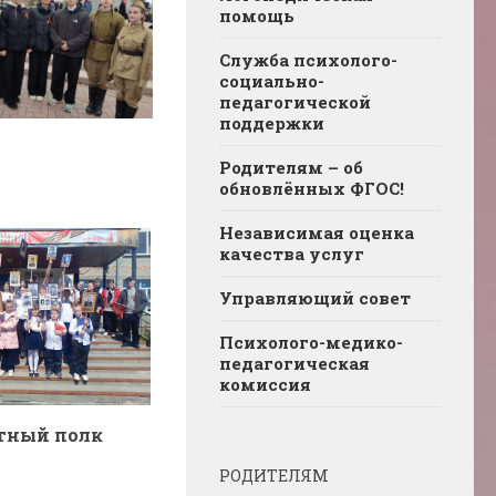
помощь
Служба психолого-
социально-
педагогической
поддержки
Родителям – об
обновлённых ФГОС!
Независимая оценка
качества услуг
Управляющий совет
Психолого-медико-
педагогическая
комиссия
тный полк
РОДИТЕЛЯМ