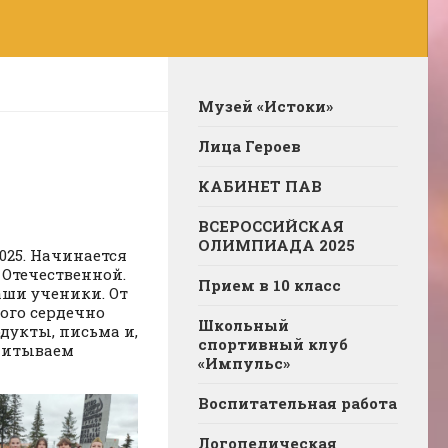
Музей «Истоки»
Лица Героев
КАБИНЕТ ПАВ
ВСЕРОССИЙСКАЯ
ОЛИМПИАДА 2025
025. Начинается
 Отечественной.
Прием в 10 класс
аши ученики. От
ого сердечно
Школьный
дукты, письма и,
спортивный клуб
спитываем
«Импульс»
Воспитательная работа
Логопедическая