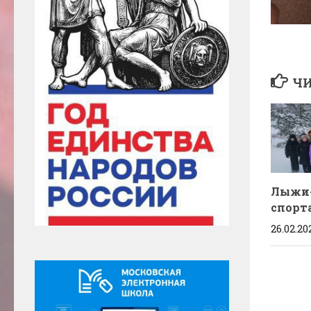
ЧИ
Лыжи
спорта
26.02.20