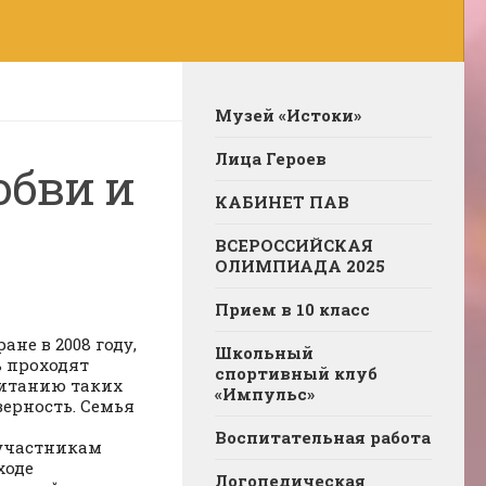
Музей «Истоки»
Лица Героев
юбви и
КАБИНЕТ ПАВ
ВСЕРОССИЙСКАЯ
ОЛИМПИАДА 2025
Прием в 10 класс
не в 2008 году,
Школьный
ь проходят
спортивный клуб
питанию таких
«Импульс»
верность. Семья
Воспитательная работа
 участникам
ходе
Логопедическая