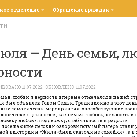
ное отделение
Обращение граждан
СТИ
июля — День семьи, л
рности
ИКОВАНО
11.07.2022
· ОБНОВЛЕНО
11.07.2022
емьи, любви и верности впервые отмечался в нашей стра
й был объявлен Годом Семьи. Традиционно в этот ден
ные тематически мероприятия, способствующие вос
ловеческих ценностей, как семья, любовь, нежность и 
еловеку любовь, поддержку, стабильность и радость.
, посещающие детский оздоровительный лагерь стали
ной викторины «Жили-были сказочные семейки» , а в 