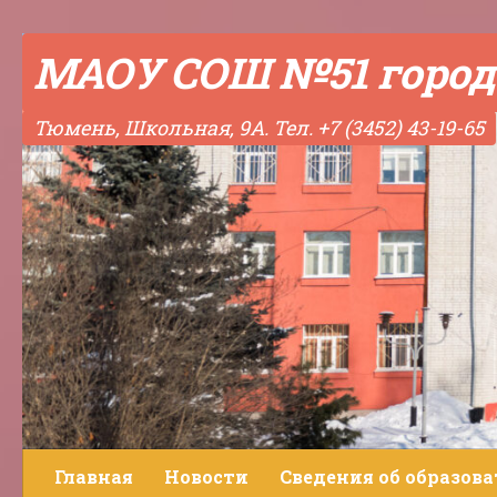
Skip to content
МАОУ СОШ №51 город
Тюмень, Школьная, 9А. Тел. +7 (3452) 43-19-65
Главная
Новости
Сведения об образов