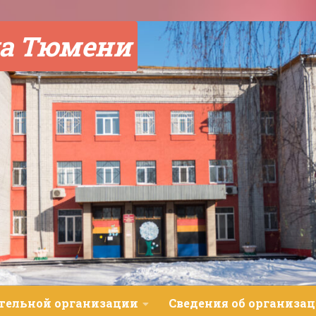
а Тюмени
ательной организации
Сведения об организац