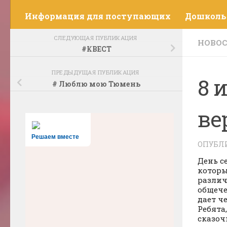
Информация для поступающих
Дошколь
СЛЕДУЮЩАЯ ПУБЛИКАЦИЯ
НОВО
#КВЕСТ
ПРЕДЫДУЩАЯ ПУБЛИКАЦИЯ
8 
# Люблю мою Тюмень
ве
Решаем вместе
ОПУБЛ
День с
которы
различ
общече
дает ч
Ребята
сказоч