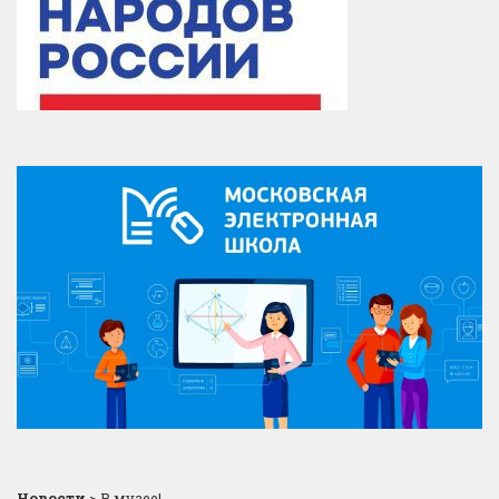
Новости
>
В музее!