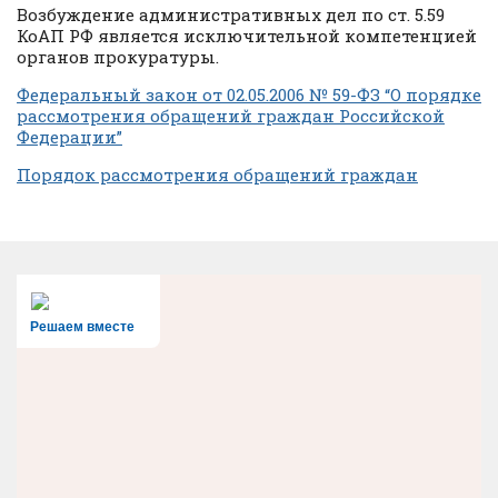
Возбуждение административных дел по ст. 5.59
КоАП РФ является исключительной компетенцией
органов прокуратуры.
Федеральный закон от 02.05.2006 № 59-ФЗ “О порядке
рассмотрения обращений граждан Российской
Федерации”
Порядок рассмотрения обращений граждан
Решаем вместе