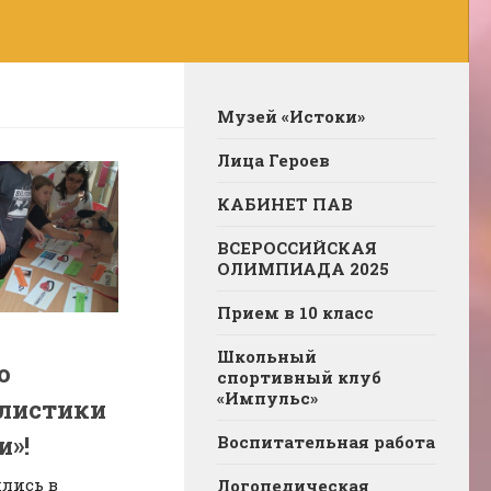
Музей «Истоки»
Лица Героев
КАБИНЕТ ПАВ
ВСЕРОССИЙСКАЯ
ОЛИМПИАДА 2025
Прием в 10 класс
Школьный
о
спортивный клуб
«Импульс»
листики
и»!
Воспитательная работа
лись в
Логопедическая