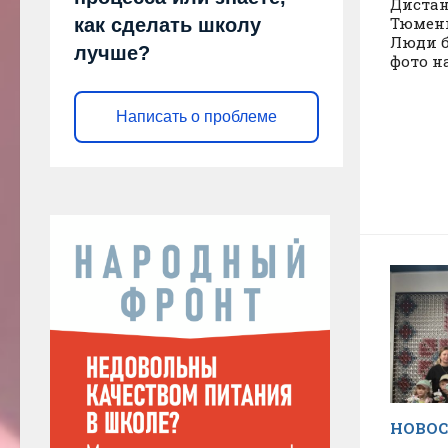
Дистан
Тюмени,
как сделать школу
Люди б
лучше?
фото н
Написать о проблеме
НОВО