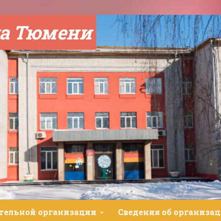
а Тюмени
ательной организации
Сведения об организац