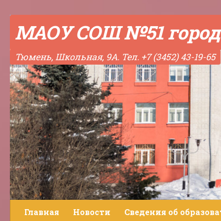
Skip to content
МАОУ СОШ №51 город
Тюмень, Школьная, 9А. Тел. +7 (3452) 43-19-65
Главная
Новости
Сведения об образов