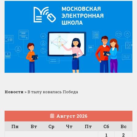
Новости
>
В тылу ковалась Победа
Август 2026
Пн
Вт
Ср
Чт
Пт
Сб
Вс
1
2