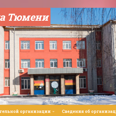
а Тюмени
ательной организации
Сведения об организац