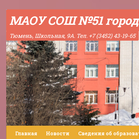
Skip to content
МАОУ СОШ №51 город
Тюмень, Школьная, 9А. Тел. +7 (3452) 43-19-65
Главная
Новости
Сведения об образов