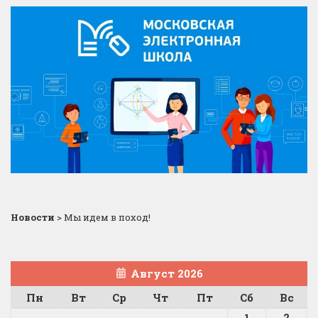
Новости
>
Мы идем в поход!
Август 2026
Пн
Вт
Ср
Чт
Пт
Сб
Вс
1
2