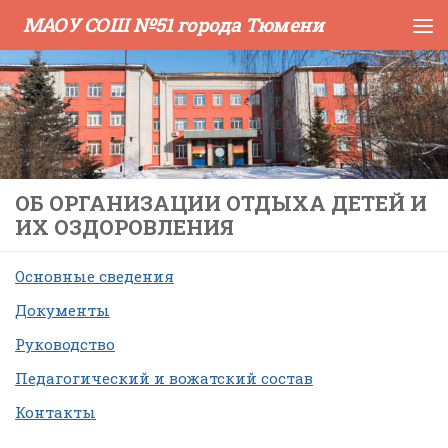
МАОУ СОШ №51 города Тюмени
Skip to content
ОБ ОРГАНИЗАЦИИ ОТДЫХА ДЕТЕЙ И
ИХ ОЗДОРОВЛЕНИЯ
Основные сведения
Документы
Руководство
Педагогический и вожатский состав
Контакты