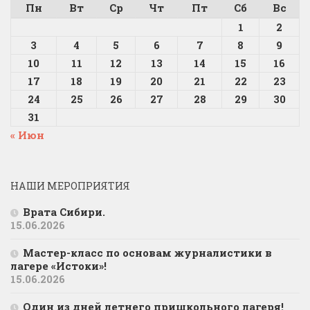
Пн
Вт
Ср
Чт
Пт
Сб
Вс
1
2
3
4
5
6
7
8
9
10
11
12
13
14
15
16
17
18
19
20
21
22
23
24
25
26
27
28
29
30
31
« Июн
НАШИ МЕРОПРИЯТИЯ
Врата Сибири.
15.06.2026
Мастер-класс по основам журналистики в
лагере «Истоки»!
15.06.2026
Один из дней летнего пришкольного лагеря!