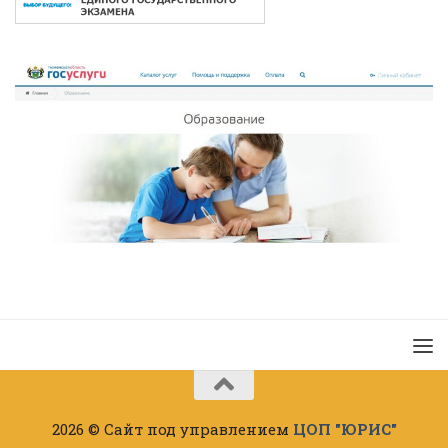
2026 © Сайт под управлением
ЦОП "ЮРИС"