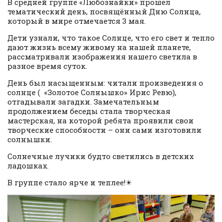
В средней группе «Любознайки» прошёл
тематический день, посвящённый Дню Солнца,
который в мире отмечается 3 мая.
Дети узнали, что такое Солнце, что его свет и тепло
дают жизнь всему живому на нашей планете,
рассматривали изображения нашего светила в
разное время суток.
День был насыщенным: читали произведения о
солнце ( «Золотое Солнышко» Ирис Ревю),
отгадывали загадки. Замечательным
продолжением беседы стала творческая
мастерская, на которой ребята проявили свои
творческие способности – они сами изготовили
солнышки.
Солнечные лучики будто светились в детских
ладошках.
В группе стало ярче и теплее!☀