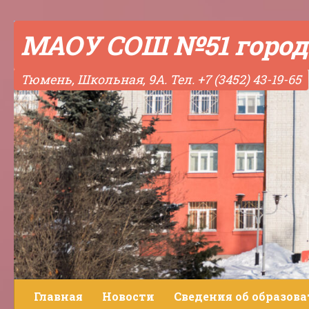
Skip to content
МАОУ СОШ №51 город
Тюмень, Школьная, 9А. Тел. +7 (3452) 43-19-65
Главная
Новости
Сведения об образов