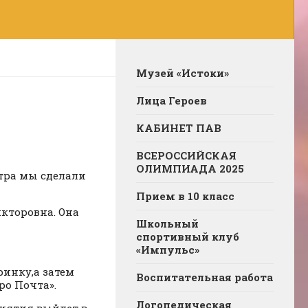
Музей «Истоки»
Лица Героев
КАБИНЕТ ПАВ
ВСЕРОССИЙСКАЯ
ОЛИМПИАДА 2025
утра мы сделали
Прием в 10 класс
икторовна. Она
Школьный
спортивный клуб
«Импульс»
инку,а затем
Воспитательная работа
ро Почта».
Логопедическая
иятия выйдет в