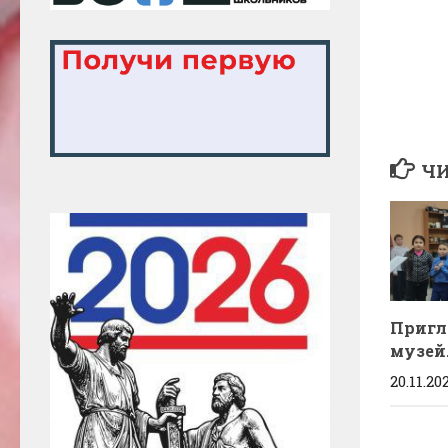
ЧИ
Пригл
музей
20.11.20