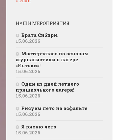
« Июн
НАШИ МЕРОПРИЯТИЯ
Врата Сибири.
15.06.2026
Мастер-класс по основам
журналистики в лагере
«Истоки»!
15.06.2026
Один из дней летнего
пришкольного лагеря!
15.06.2026
Рисуем лето на асфальте
15.06.2026
Я рисую лето
15.06.2026