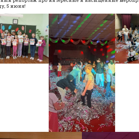
у, 5 июня!