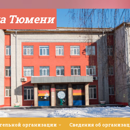
а Тюмени
ательной организации
Сведения об организац