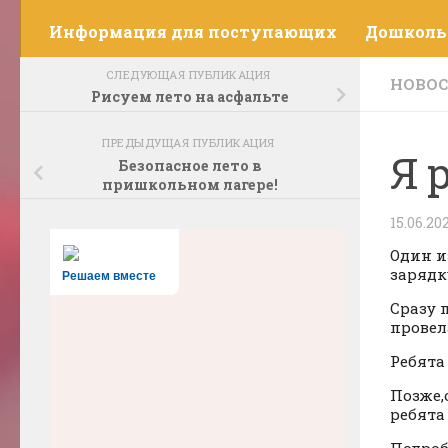
Информация для поступающих
Дошколь
СЛЕДУЮЩАЯ ПУБЛИКАЦИЯ
НОВО
Рисуем лето на асфальте
ПРЕДЫДУЩАЯ ПУБЛИКАЦИЯ
Я 
Безопасное лето в
пришкольном лагере!
15.06.20
Один и
зарядк
Решаем вместе
‍Сразу
провел
Ребята
Позже,
ребята
Подроб