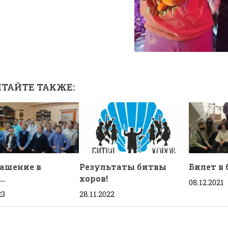
ТАЙТЕ ТАКЖЕ:
ашение в
Результаты битвы
Билет в
…
хоров!
08.12.2021
23
28.11.2022