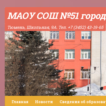
Skip to content
МАОУ СОШ №51 город
Тюмень, Школьная, 9А. Тел. +7 (3452) 43-19-65
Главная
Новости
Сведения об образов