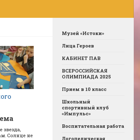
Музей «Истоки»
Лица Героев
КАБИНЕТ ПАВ
ВСЕРОССИЙСКАЯ
ОЛИМПИАДА 2025
Прием в 10 класс
НОГО
Школьный
спортивный клуб
«Импульс»
тема
Воспитательная работа
е звезда,
м. Солнце не
Логопедическая