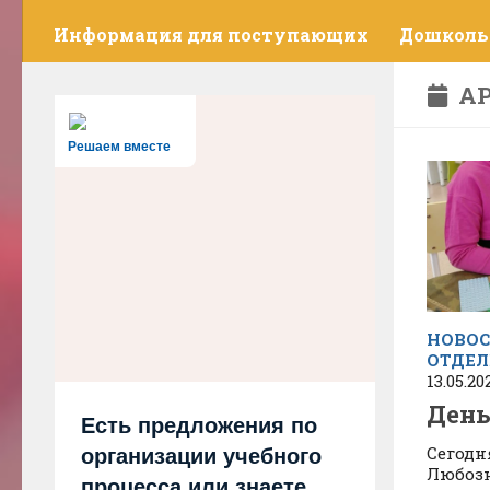
Информация для поступающих
Дошколь
АР
Решаем вместе
НОВОС
ОТДЕЛ
13.05.20
День
Есть предложения по
Сегодн
организации учебного
Любозн
процесса или знаете,