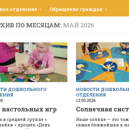
ное отделение
Обращение граждан
ХИВ ПО МЕСЯЦАМ:
МАЙ 2026
ТИ ДОШКОЛЬНОГО
НОВОСТИ ДОШКОЛЬ
ЕНИЯ
ОТДЕЛЕНИЯ
26
13.05.2026
 настольных игр
Солнечная сис
я в средней группе »
Наше солнце — это тож
айки » прошёл «День
самая ближайшая к на