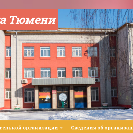
а Тюмени
ательной организации
Сведения об организац