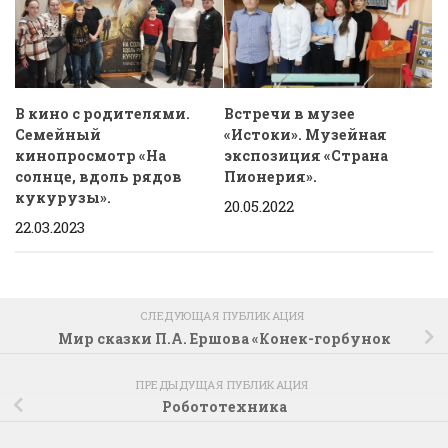
В кино с родителями.
Встречи в музее
Семейный
«Истоки». Музейная
кинопросмотр «На
экспозиция «Страна
солнце, вдоль рядов
Пионерия».
кукурузы».
20.05.2022
22.03.2023
СЛЕДУЮЩАЯ ПУБЛИКАЦИЯ
Мир сказки П.А. Ершова «Конек-горбунок
ПРЕДЫДУЩАЯ ПУБЛИКАЦИЯ
Робототехника