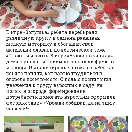
В игре «Золушка» ребята перебирали
различную крупу и семена, развивая
мелкую моторику и обогащая свой
активный словарь по лексической теме
«Плоды и ягоды». В игре «Узнай по запаху»
дети с удовольствием отгадывали фрукты
и овощи. В инсценировке по сказке «Репка»
ребята поняли, как важно трудиться в
огороде всем вместе. С целью воспитания
уважения к труду взрослых в саду, на
полях, в огороде, формирования
потребности помогать взрослым оформили
фотовыставку «Урожай собирай, да на зиму
запасай!».