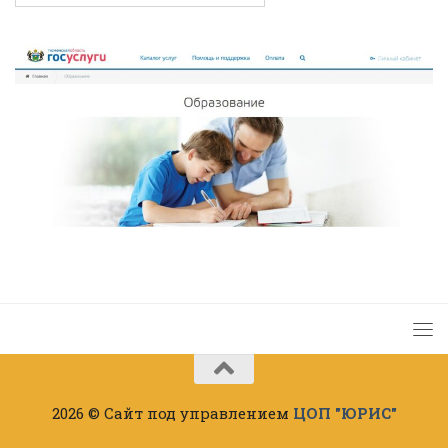
2026 © Сайт под управлением
ЦОП "ЮРИС"