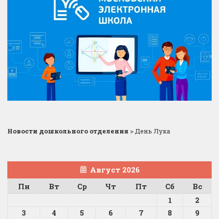
Новости дошкольного отделения
>
День Лука
Август 2026
Пн
Вт
Ср
Чт
Пт
Сб
Вс
1
2
3
4
5
6
7
8
9