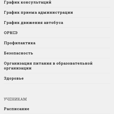
График консультаций
График приема администрации
График движения автобуса
ОРКСЭ
Профилактика
Безопасность
Организация питания в образовательной
организации
Здоровье
УЧЕНИКАМ
Расписание