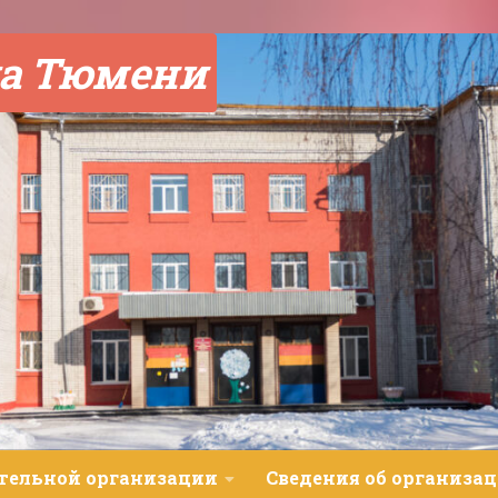
а Тюмени
ательной организации
Сведения об организац