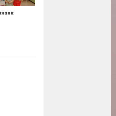
лиции