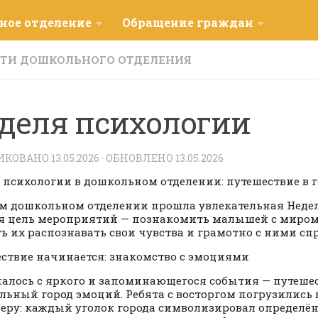
ное отделение
Обращение граждан
ТИ ДОШКОЛЬНОГО ОТДЕЛЕНИЯ
деля психологии
ИКОВАНО
13.05.2026
· ОБНОВЛЕНО
13.05.2026
 психологии в дошкольном отделении: путешествие в 
м дошкольном отделении прошла увлекательная Недел
я цель мероприятий — познакомить малышей с миром
ь их распознавать свои чувства и грамотно с ними сп
ствие начинается: знакомство с эмоциями
чалось с яркого и запоминающегося события — путеше
льный город эмоций. Ребята с восторгом погрузились
еру: каждый уголок города символизировал определ