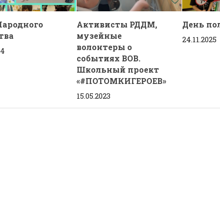
Народного
Активисты РДДМ,
День по
тва
музейные
24.11.2025
волонтеры о
24
событиях ВОВ.
Школьный проект
«#ПОТОМКИГЕРОЕВ»
15.05.2023