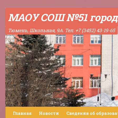
Skip to content
МАОУ СОШ №51 город
Тюмень, Школьная, 9А. Тел. +7 (3452) 43-19-65
Главная
Новости
Сведения об образов