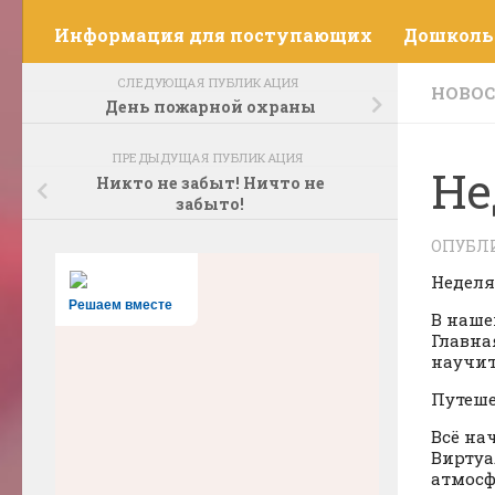
Информация для поступающих
Дошколь
СЛЕДУЮЩАЯ ПУБЛИКАЦИЯ
НОВОС
День пожарной охраны
ПРЕДЫДУЩАЯ ПУБЛИКАЦИЯ
Не
Никто не забыт! Ничто не
забыто!
ОПУБЛ
Неделя
Решаем вместе
В наше
Главна
научит
Путеше
Всё на
Виртуа
атмосф