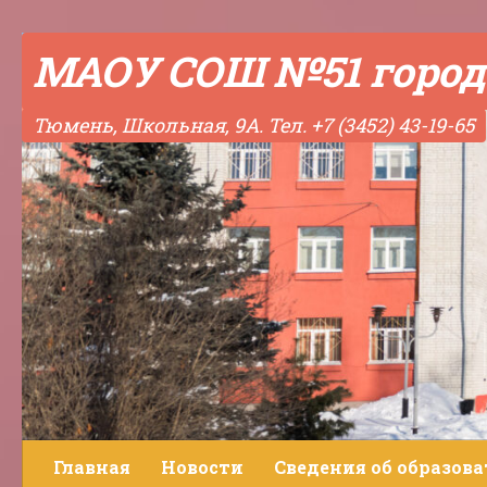
Skip to content
МАОУ СОШ №51 город
Тюмень, Школьная, 9А. Тел. +7 (3452) 43-19-65
Главная
Новости
Сведения об образов