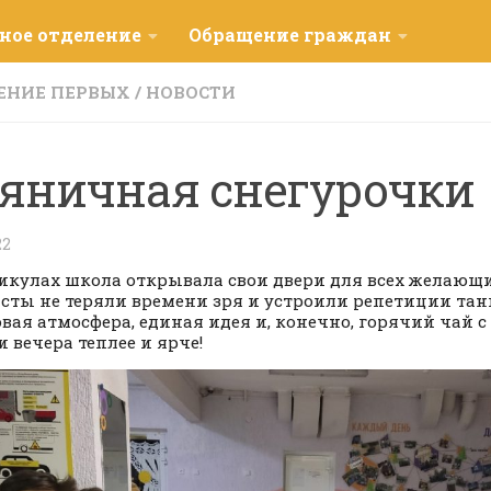
ное отделение
Обращение граждан
ЕНИЕ ПЕРВЫХ
/
НОВОСТИ
яничная снегурочки
22
икулах школа открывала свои двери для всех желающ
сты не теряли времени зря и устроили репетиции тан
вая атмосфера, единая идея и, конечно, горячий чай 
и вечера теплее и ярче!