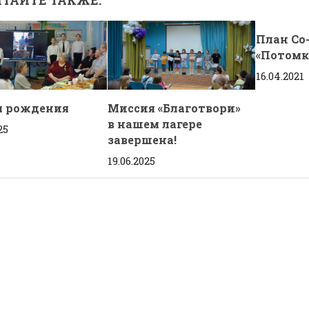
План Со
«Потомк
16.04.2021
м рождения
Миссия «Благотвори»
в нашем лагере
25
завершена!
19.06.2025