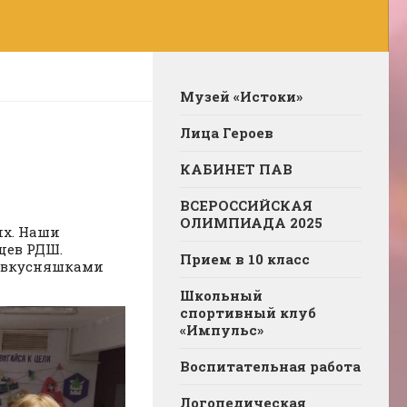
Музей «Истоки»
Лица Героев
КАБИНЕТ ПАВ
ВСЕРОССИЙСКАЯ
ОЛИМПИАДА 2025
их. Наши
цев РДШ.
Прием в 10 класс
с вкусняшками
Школьный
спортивный клуб
«Импульс»
Воспитательная работа
Логопедическая