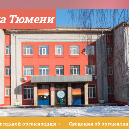
а Тюмени
ательной организации
Сведения об организац