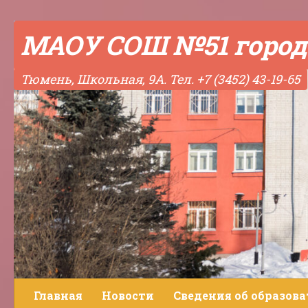
Skip to content
МАОУ СОШ №51 город
Тюмень, Школьная, 9А. Тел. +7 (3452) 43-19-65
Главная
Новости
Сведения об образов