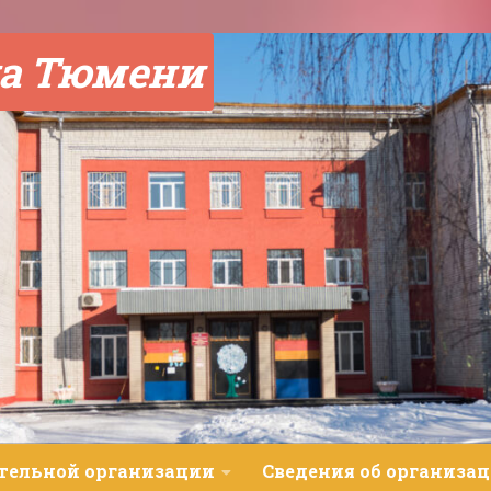
а Тюмени
ательной организации
Сведения об организац