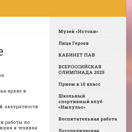
Музей «Истоки»
Лица Героев
е
КАБИНЕТ ПАВ
ВСЕРОССИЙСКАЯ
ОЛИМПИАДА 2025
ел
Прием в 10 класс
вая яркие и
Школьный
спортивный клуб
й, аккуратности
«Импульс»
Воспитательная работа
ли работы по
зиция и техника
Логопедическая