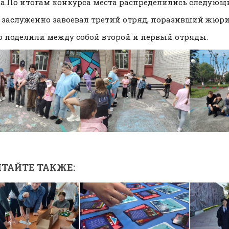
а.По итогам конкурса места распределились следующ
о заслуженно завоевал третий отряд, поразивший жюри
то поделили между собой второй и первый отряды.
ТАЙТЕ ТАКЖЕ: