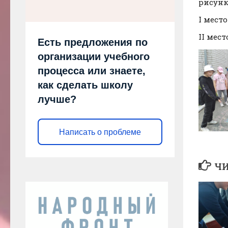
рисунк
I мест
II мес
Есть предложения по
организации учебного
процесса или знаете,
как сделать школу
лучше?
Написать о проблеме
ЧИ