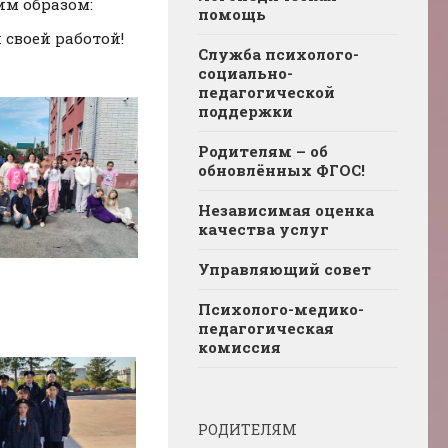
им образом:
помощь
 своей работой!
Служба психолого-
социально-
педагогической
поддержки
Родителям – об
обновлённых ФГОС!
Независимая оценка
качества услуг
Управляющий совет
Психолого-медико-
педагогическая
комиссия
РОДИТЕЛЯМ