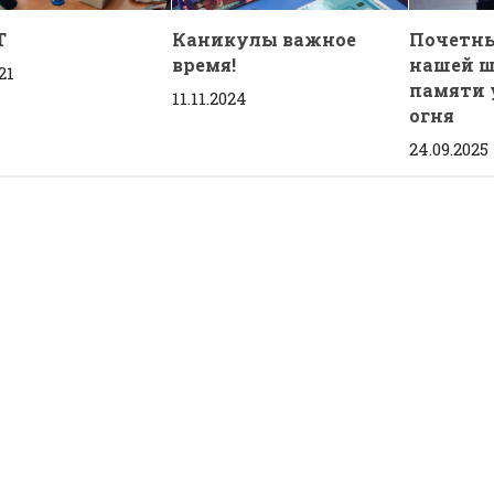
T
Каникулы важное
Почетны
время!
нашей ш
21
памяти 
11.11.2024
огня
24.09.2025