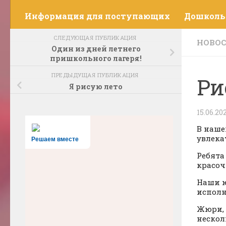
Информация для поступающих
Дошколь
СЛЕДУЮЩАЯ ПУБЛИКАЦИЯ
НОВО
Один из дней летнего
пришкольного лагеря!
ПРЕДЫДУЩАЯ ПУБЛИКАЦИЯ
Ри
Я рисую лето
15.06.20
В наше
увлека
Решаем вместе
Ребята
красоч
Наши ю
исполн
Жюри, 
нескол