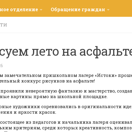
ное отделение
Обращение граждан
СТИ
суем лето на асфальт
26
м замечательном пришкольном лагере «Истоки» прош
тельный конкурс рисунков на асфальте!
 проявили невероятную фантазию и мастерство, созда
ные картины прямо на школьной площадке.
ные художники соревновались в оригинальности иде
ения и яркости красок.
состоящее из педагогов и начальника лагеря оценива
ьким критериям, среди которых креативность, компо