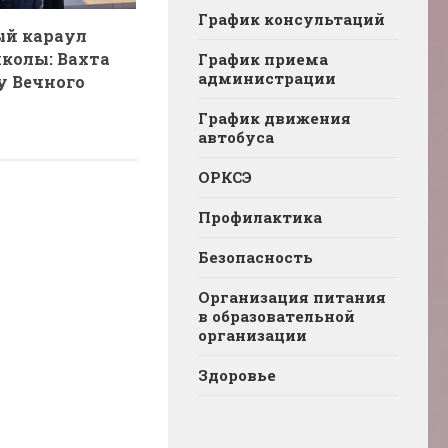
График консультаций
й караул
колы: Вахта
График приема
администрации
у Вечного
График движения
автобуса
ОРКСЭ
Профилактика
Безопасность
Организация питания
в образовательной
организации
Здоровье